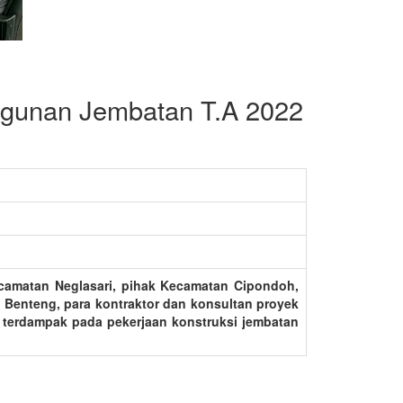
angunan Jembatan T.A 2022
camatan Neglasari,
pihak Kecamatan Cipondoh,
 Benteng, para kontraktor dan konsultan proyek
g terdampak pada pekerjaan konstruksi jembatan