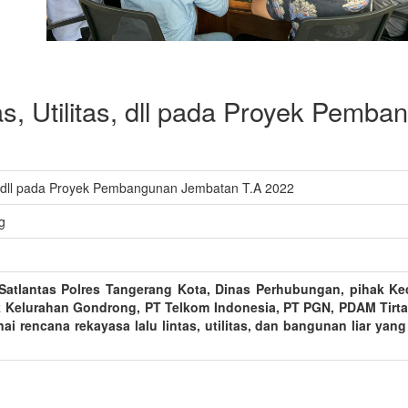
s, Utilitas, dll pada Proyek Pemb
s, dll pada Proyek Pembangunan Jembatan T.A 2022
g
Satlantas Polres Tangerang Kota, Dinas Perhubungan, pihak Ke
k Kelurahan Gondrong, PT Telkom Indonesia, PT PGN, PDAM Tirta
rencana rekayasa lalu lintas, utilitas, dan bangunan liar yan