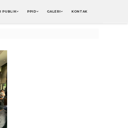
I PUBLIK
PPID
GALERI
KONTAK