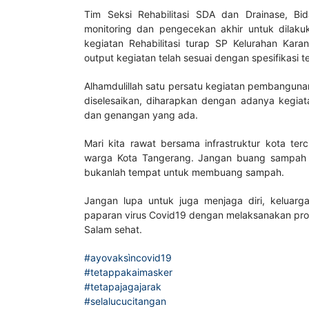
Tim Seksi Rehabilitasi SDA dan Drainase, B
monitoring dan pengecekan akhir untuk dilaku
kegiatan Rehabilitasi turap SP Kelurahan Ka
output kegiatan telah sesuai dengan spesifikasi 
Alhamdulillah satu persatu kegiatan pembangunan
diselesaikan, diharapkan dengan adanya kegiatan
dan genangan yang ada.
Mari kita rawat bersama infrastruktur kota te
warga Kota Tangerang. Jangan buang sampah s
bukanlah tempat untuk membuang sampah.
Jangan lupa untuk juga menjaga diri, keluarga
paparan virus Covid19 dengan melaksanakan pro
Salam sehat.
#ayovaksìncovid19
#tetappakaimasker
#tetapajagajarak
#selalucucitangan