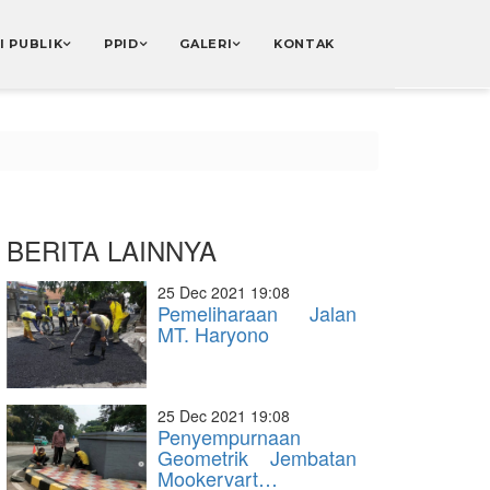
I PUBLIK
PPID
GALERI
KONTAK
BERITA LAINNYA
25 Dec 2021 19:08
Pemeliharaan Jalan
MT. Haryono
25 Dec 2021 19:08
Penyempurnaan
Geometrik Jembatan
Mookervart…