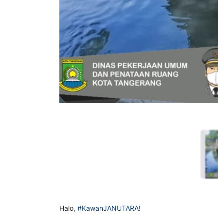
Halo,
#KawanJANUTARA
!