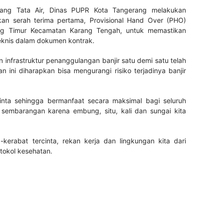
idang Tata Air, Dinas PUPR Kota Tangerang melakukan
kan serah terima pertama, Provisional Hand Over (PHO)
rang Timur Kecamatan Karang Tengah, untuk memastikan
teknis dalam dokumen kontrak.
 infrastruktur penanggulangan banjir satu demi satu telah
 ini diharapkan bisa mengurangi risiko terjadinya banjir
rcinta sehingga bermanfaat secara maksimal bagi seluruh
embarangan karena embung, situ, kali dan sungai kita
-kerabat tercinta, rekan kerja dan lingkungan kita dari
tokol kesehatan.