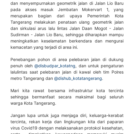
dan menyempurnakan geometrik jalan di Jalan Lio Baru
pada akses masuk Jembatan Mokervart 1, yang
merupakan bagian dari upaya Pemerintah Kota
Tangerang melakukan penataan ulang geometrik jalan
dan sirkulasi arus lalu lintas Jalan Daan Mogot - Jalan
Sudirman - Jalan Lio Baru, sehingga diharapkan mampu
meningkatkan keselamatan berkendara dan mengurai
kemacetan yang terjadi di area ini.
Penebangan pohon di area pelebaran jalan di dukung
penuh oleh
@disbudpar_kotatng
, dan untuk pengaturan
lalulintas saat pelebaran jalan di kawal oleh tim Polres
metro Tangerang dan
@dishub_kotatangerang
.
Mari kita rawat bersama infrastruktur kota tercinta
sehingga bermanfaat secara maksimal bagi seluruh
warga Kota Tangerang.
Jangan lupa untuk juga menjaga diri, keluarga-kerabat
tercinta, rekan kerja dan lingkungan kita dari paparan
virus Covid19 dengan melaksanakan protokol kesehatan,